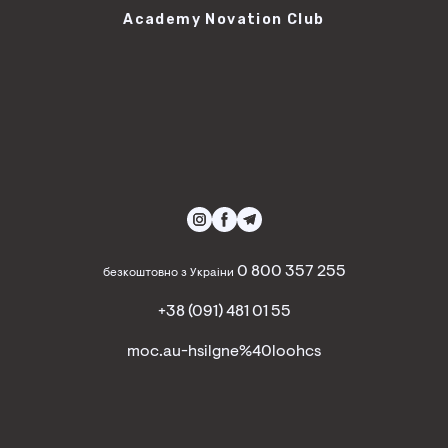
Academy Novation Club
0 800 357 255
безкоштовно з Украіни
+38 (091) 481 01 55
moc.au-hsilgne%40loohcs