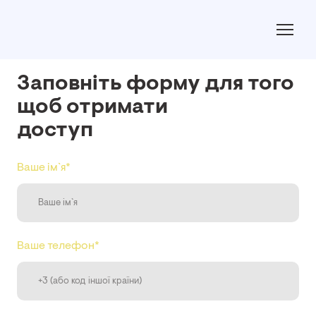
Заповніть форму для того
щоб отримати
доступ
Ваше ім`я
*
Ваше телефон
*